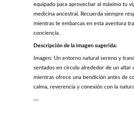
equipado para aprovechar al máximo tu via
medicina ancestral. Recuerda siempre respe
mientras te embarcas en esta aventura tra
conciencia.
Descripción de la imagen sugerida:
Imagen: Un entorno natural sereno y tran
sentados en círculo alrededor de un alta
mientras ofrece una bendición antes de c
calma, reverencia y conexión con la natural