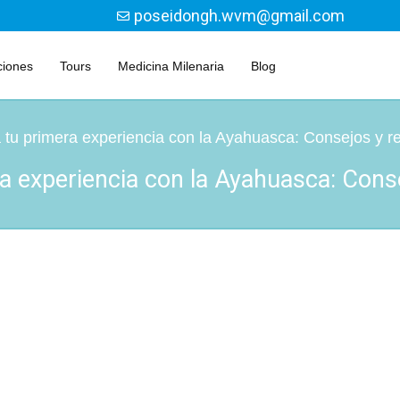
poseidongh.wvm@gmail.com
ciones
Tours
Medicina Milenaria
Blog
 tu primera experiencia con la Ayahuasca: Consejos y r
ra experiencia con la Ayahuasca: Con