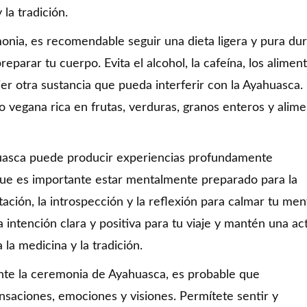
 la tradición.
onia, es recomendable seguir una dieta ligera y pura du
parar tu cuerpo. Evita el alcohol, la cafeína, los alimen
ier otra sustancia que pueda interferir con la Ayahuasca.
 o vegana rica en frutas, verduras, granos enteros y alim
huasca puede producir experiencias profundamente
o que es importante estar mentalmente preparado para la
ación, la introspección y la reflexión para calmar tu men
a intención clara y positiva para tu viaje y mantén una ac
la medicina y la tradición.
ante la ceremonia de Ayahuasca, es probable que
saciones, emociones y visiones. Permítete sentir y