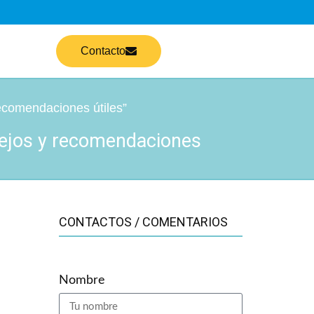
Contacto
ecomendaciones útiles”
sejos y recomendaciones
CONTACTOS / COMENTARIOS
Nombre