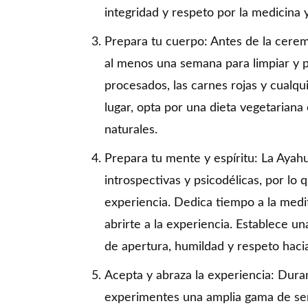
integridad y respeto por la medicina y
Prepara tu cuerpo: Antes de la cerem
al menos una semana para limpiar y pre
procesados, las carnes rojas y cualqu
lugar, opta por una dieta vegetariana
naturales.
Prepara tu mente y espíritu: La Aya
introspectivas y psicodélicas, por l
experiencia. Dedica tiempo a la medit
abrirte a la experiencia. Establece un
de apertura, humildad y respeto hacia 
Acepta y abraza la experiencia: Dur
experimentes una amplia gama de sen