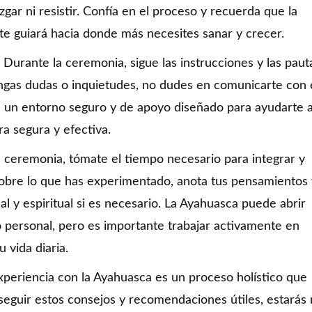
zgar ni resistir. Confía en el proceso y recuerda que la
e guiará hacia donde más necesites sanar y crecer.
r: Durante la ceremonia, sigue las instrucciones y las paut
ngas dudas o inquietudes, no dudes en comunicarte con 
n un entorno seguro y de apoyo diseñado para ayudarte 
ra segura y efectiva.
a ceremonia, tómate el tiempo necesario para integrar y
sobre lo que has experimentado, anota tus pensamientos 
 y espiritual si es necesario. La Ayahuasca puede abrir
o personal, pero es importante trabajar activamente en
 vida diaria.
periencia con la Ayahuasca es un proceso holístico que
 seguir estos consejos y recomendaciones útiles, estarás