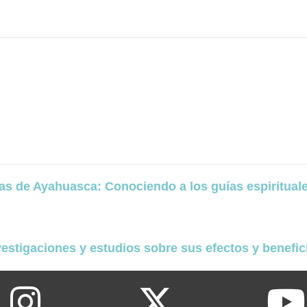
as de Ayahuasca: Conociendo a los guías espiritual
vestigaciones y estudios sobre sus efectos y benefi