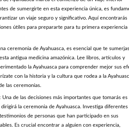
tes de sumergirte en esta experiencia única, es fundam
antizar un viaje seguro y significativo. Aquí encontrarás
ones útiles para prepararte para tu primera experiencia
a una ceremonia de Ayahuasca, es esencial que te sumerja
esta antigua medicina amazónica. Lee libros, artículos y
perimentado la Ayahuasca para comprender mejor sus ef
rízate con la historia y la cultura que rodea a la Ayahuasc
de las ceremonias.
a: Una de las decisiones más importantes que tomarás es 
 dirigirá la ceremonia de Ayahuasca. Investiga diferentes
y testimonios de personas que han participado en sus
bles. Es crucial encontrar a alguien con experiencia,