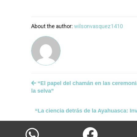
About the author:
wilsonvasquez1410
“El papel del chamán en las ceremoni
la selva”
“La ciencia detrás de la Ayahuasca: In