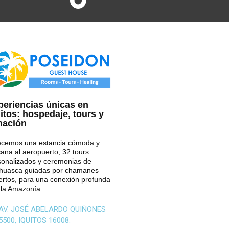
periencias únicas en
itos: hospedaje, tours y
nación
ecemos una estancia cómoda y
ana al aeropuerto, 32 tours
sonalizados y ceremonias de
huasca guiadas por chamanes
ertos, para una conexión profunda
 la Amazonía.
AV. JOSÉ ABELARDO QUIÑONES
5500, IQUITOS 16008.