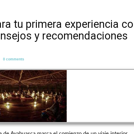
ra tu primera experiencia c
onsejos y recomendaciones
0 comments
a de Ayahuasca marca el comienzo de un viaje interior