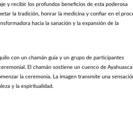
je y recibir los profundos beneficios de esta poderosa
tar la tradición, honrar la medicina y confiar en el pro
nsformadora hacia la sanación y la expansión de la
quilo con un chamán guía y un grupo de participantes
r ceremonial. El chamán sostiene un cuenco de Ayahuasca
omenzar la ceremonia. La imagen transmite una sensació
eza y la espiritualidad.