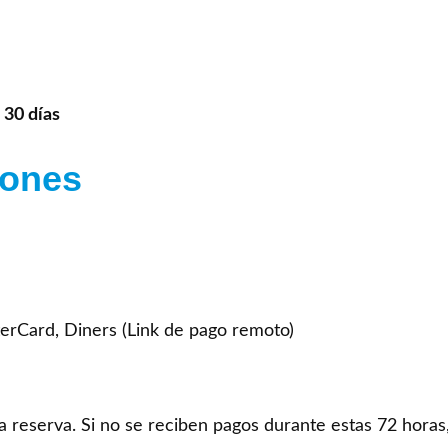
30 días
iones
terCard, Diners (Link de pago remoto)
a reserva. Si no se reciben pagos durante estas 72 horas