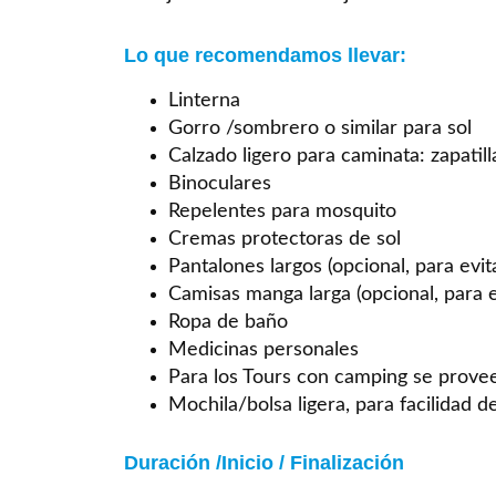
Lo que recomendamos llevar:
Linterna
Gorro /sombrero o similar para sol
Calzado ligero para caminata: zapatilla
Binoculares
Repelentes para mosquito
Cremas protectoras de sol
Pantalones largos (opcional, para evi
Camisas manga larga (opcional, para 
Ropa de baño
Medicinas personales
Para los Tours con camping se provee
Mochila/bolsa ligera, para facilidad d
Duración /Inicio / Finalización