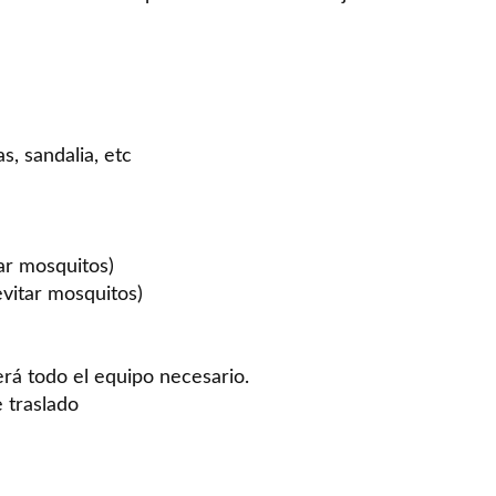
s, sandalia, etc
tar mosquitos)
evitar mosquitos)
rá todo el equipo necesario.
e traslado