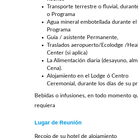
Transporte terrestre o fluvial, durant
o Programa
Agua mineral embotellada durante el
Programa
Guía / asistente Permanente,
Traslados aeropuerto/Ecolodge /Heal
Center (si aplica)
La Alimentación diaria (desayuno, al
Cena).
Alojamiento en el Lodge ó Centro
Ceremonial, durante los días de su p
Bebidas o infusiones, en todo momento q
requiera
Lugar de Reunión
Recojo de su hotel de alojamiento