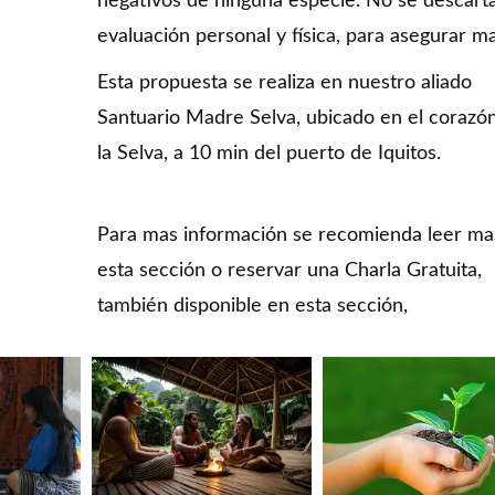
negativos de ninguna especie. No se descart
evaluación personal y física, para asegurar ma
Esta propuesta se realiza en nuestro aliado
Santuario Madre Selva, ubicado en el corazó
la Selva, a 10 min del puerto de Iquitos.
Para mas información se recomienda leer ma
esta sección o reservar una Charla Gratuita,
también disponible en esta sección,