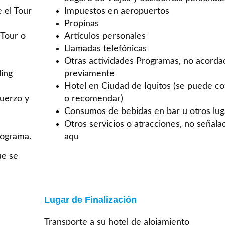
e el Tour
Impuestos en aeropuertos
Propinas
 Tour o
Artículos personales
Llamadas telefónicas
Otras actividades Programas, no acorda
ing
previamente
Hotel en Ciudad de Iquitos (se puede co
muerzo y
o recomendar)
Consumos de bebidas en bar u otros lug
Otros servicios o atracciones, no señala
rograma.
aqu
ue se
Lugar de Finalización
Transporte a su hotel de alojamiento