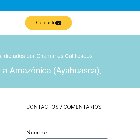
Contacto
dictados por Chamanes Calificados
ia Amazónica (Ayahuasca),
CONTACTOS / COMENTARIOS
Nombre