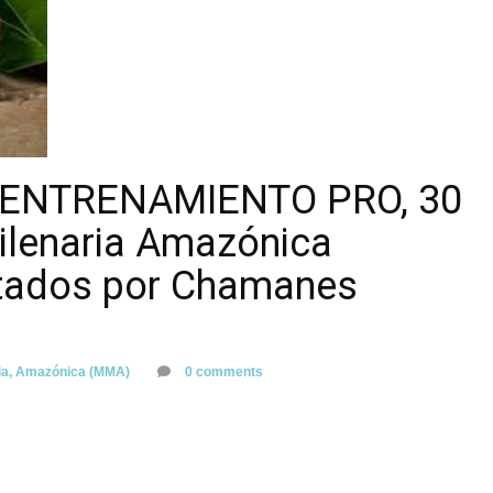
 ENTRENAMIENTO PRO, 30
ilenaria Amazónica
ctados por Chamanes
ria, Amazónica (MMA)
0 comments