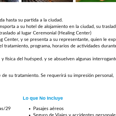
da hasta su partida a la ciudad.
nsporta a su hotel de alojamiento en la ciudad, su traslad
 traslado al lugar Ceremonial (Healing Center)
ng Center, y se presenta a su representante, quien le exp
, el tratamiento, programa, horarios de actividades durant
y física del huésped. y se absuelven algunas interrogant
 de su tratamiento. Se requerirá su impresión personal,
Lo que No Incluye
as/29
Pasajes aéreos
Seguro de Viajes y accidentes personal