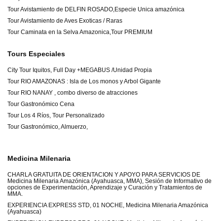
Tour Avistamiento de DELFIN ROSADO,Especie Unica amazónica
Tour Avistamiento de Aves Exoticas / Raras
Tour Caminata en la Selva Amazonica,Tour PREMIUM
Tours Especiales
City Tour Iquitos, Full Day +MEGABUS /Unidad Propia
Tour RIO AMAZONAS : Isla de Los monos y Arbol Gigante
Tour RIO NANAY , combo diverso de atracciones
Tour Gastronómico Cena
Tour Los 4 Ríos, Tour Personalizado
Tour Gastronómico, Almuerzo,
Medicina Milenaria
CHARLA GRATUITA DE ORIENTACION Y APOYO PARA SERVICIOS DE
Medicina Milenaria Amazónica (Ayahuasca, MMA), Sesión de Informativo de
opciones de Experimentación, Aprendizaje y Curación y Tratamientos de
MMA.
EXPERIENCIA EXPRESS STD, 01 NOCHE, Medicina Milenaria Amazónica
(Ayahuasca)