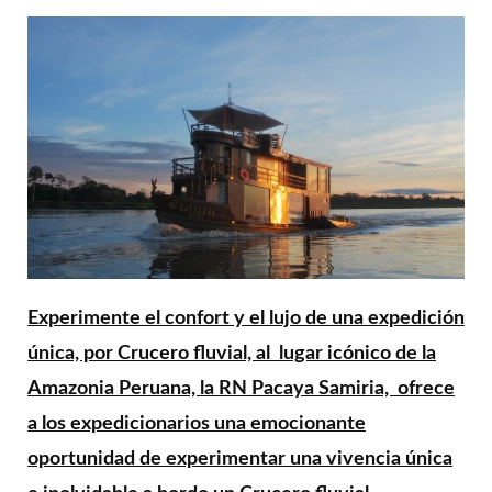
Experimente el confort y el lujo de una expedición
única, por Crucero fluvial, al lugar icónico de la
Amazonia Peruana, la RN Pacaya Samiria, ofrece
a los expedicionarios una emocionante
oportunidad de experimentar una vivencia única