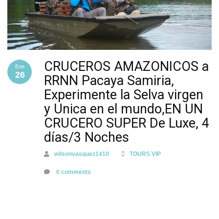
CRUCEROS AMAZONICOS a
Ene
26
RRNN Pacaya Samiria,
Experimente la Selva virgen
y Unica en el mundo,EN UN
CRUCERO SUPER De Luxe, 4
días/3 Noches
wilsonvasquez1410
TOURS VIP
0 comments