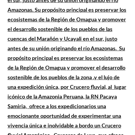
el sur, justo antes de su unión originando el río
Amazonas. Su propósito principal es preservar los
ecosistemas de la Región de Omagua y promover
el desarrollo sostenible de los pueblos de las
cuencas del Marañón y Ucayali en el sur, justo
antes de su unión originando el río Amazonas. Su
propósito principal es preservar los ecosistemas
de la Región de Omagua y promover el desarrollo
sostenible de los pueblos de la zona .y el lujo de
una expedición única, por Crucero fluvial, al lugar
icónico de la Amazonia Peruana, la RN Pacaya
Samiria, ofrece a los expedicionarios una
emocionante oportunidad de experimentar una
vivencia única e inolvidable a bordo un Crucero