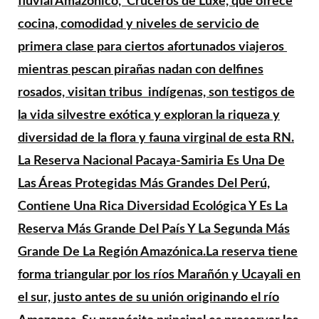
fluvial Amazónico, Cruceros de Luxe, que ofrece
cocina, comodidad y niveles de servicio de
primera clase para ciertos afortunados viajeros
mientras pescan pirañas nadan con delfines
rosados, visitan tribus indígenas, son testigos de
la vida silvestre exótica y exploran la riqueza y
diversidad de la flora y fauna virginal de esta RN.
La Reserva Nacional Pacaya-Samiria Es Una De
Las Áreas Protegidas Más Grandes Del Perú,
Contiene Una Rica Diversidad Ecológica Y Es La
Reserva Más Grande Del País Y La Segunda Más
Grande De La Región Amazónica.La reserva tiene
forma triangular por los ríos Marañón y Ucayali en
el sur, justo antes de su unión originando el río