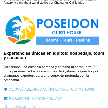
Amazónica (Ayahuasca), dictados por Chamanes Calificados
Experiencias únicas en Iquitos: hospedaje, tours
y sanación
Ofrecemos una estancia cómoda y cercana al aeropuerto, 32
tours personalizados y ceremonias de Ayahuasca guiadas por
chamanes expertos, para una conexión profunda con la
Amazonía.
AV. JOSÉ ABELARDO QUIÑONES 5500, IQUITOS 16008.
POSEIDONGH.WVM@GMAIL.COM
+51 9 6582 0854