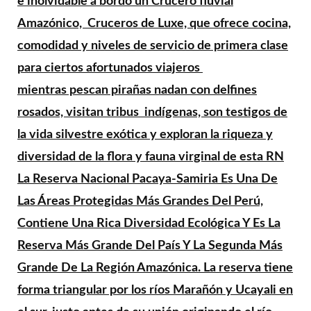
e inolvidable a bordo un Crucero fluvial
Amazónico, Cruceros de Luxe, que ofrece cocina,
comodidad y niveles de servicio de primera clase
para ciertos afortunados viajeros
mientras pescan pirañas nadan con delfines
rosados, visitan tribus indígenas, son testigos de
la vida silvestre exótica y exploran la riqueza y
diversidad de la flora y fauna virginal de esta RN
La Reserva Nacional Pacaya-Samiria Es Una De
Las Áreas Protegidas Más Grandes Del Perú,
Contiene Una Rica Diversidad Ecológica Y Es La
Reserva Más Grande Del País Y La Segunda Más
Grande De La Región Amazónica. La reserva tiene
forma triangular por los ríos Marañón y Ucayali en