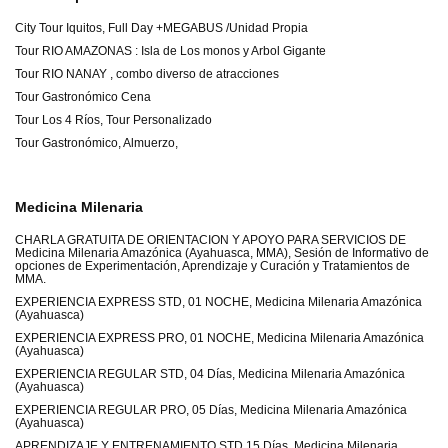
City Tour Iquitos, Full Day +MEGABUS /Unidad Propia
Tour RIO AMAZONAS : Isla de Los monos y Arbol Gigante
Tour RIO NANAY , combo diverso de atracciones
Tour Gastronómico Cena
Tour Los 4 Ríos, Tour Personalizado
Tour Gastronómico, Almuerzo,
Medicina Milenaria
CHARLA GRATUITA DE ORIENTACION Y APOYO PARA SERVICIOS DE
Medicina Milenaria Amazónica (Ayahuasca, MMA), Sesión de Informativo de
opciones de Experimentación, Aprendizaje y Curación y Tratamientos de
MMA.
EXPERIENCIA EXPRESS STD, 01 NOCHE, Medicina Milenaria Amazónica
(Ayahuasca)
EXPERIENCIA EXPRESS PRO, 01 NOCHE, Medicina Milenaria Amazónica
(Ayahuasca)
EXPERIENCIA REGULAR STD, 04 Días, Medicina Milenaria Amazónica
(Ayahuasca)
EXPERIENCIA REGULAR PRO, 05 Días, Medicina Milenaria Amazónica
(Ayahuasca)
APRENDIZAJE Y ENTRENAMIENTO STD 15 Días, Medicina Milenaria