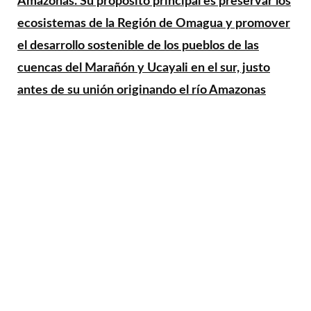
Amazonas. Su propósito principal es preservar los
ecosistemas de la Región de Omagua y promover
el desarrollo sostenible de los pueblos de las
cuencas del Marañón y Ucayali en el sur, justo
antes de su unión originando el río Amazonas